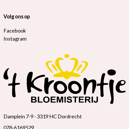
Volg ons op
Facebook
Instagram
Damplein 7-9 -
3319 HC Dordrecht
078-6169529