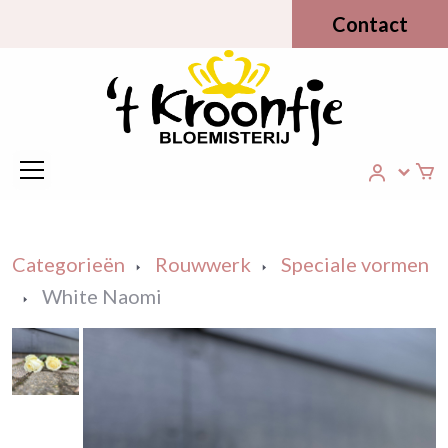
Contact
Categorieën
Rouwwerk
Speciale vormen
White Naomi