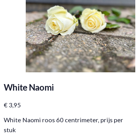
White Naomi
€
3,95
White Naomi roos 60 centrimeter, prijs per
stuk