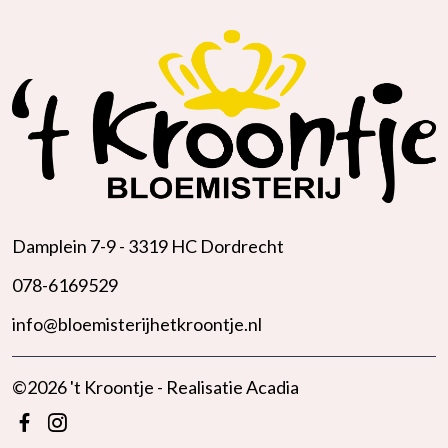
Damplein 7-9 -
3319 HC Dordrecht
078-6169529
info@bloemisterijhetkroontje.nl
©2026 't Kroontje - Realisatie
Acadia