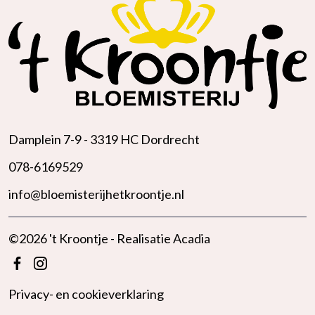
Damplein 7-9 -
3319 HC Dordrecht
078-6169529
info@bloemisterijhetkroontje.nl
©2026 't Kroontje - Realisatie
Acadia
Privacy- en cookieverklaring