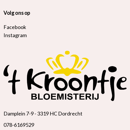
Volg ons op
Facebook
Instagram
Damplein 7-9 -
3319 HC Dordrecht
078-6169529