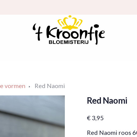
le vormen
Red Naomi
Red Naomi
€
3,95
Red Naomi roos 60 