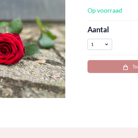
Op voorraad
Aantal
1
To