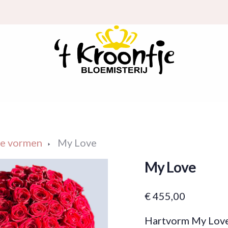
le vormen
My Love
My Love
€
455,00
Hartvorm My Lov