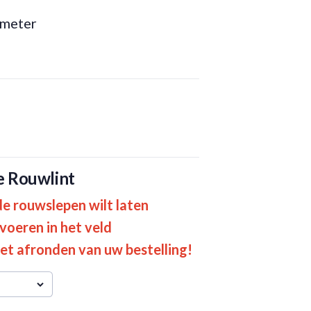
imeter
e Rouwlint
de rouwslepen wilt laten
nvoeren in het veld
et afronden van uw bestelling!