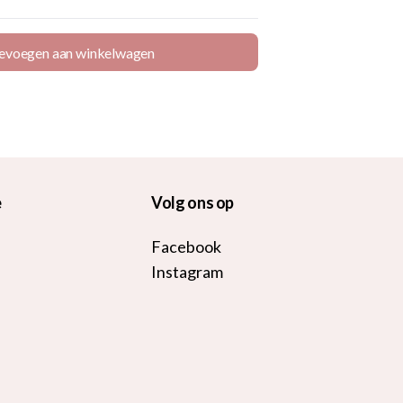
evoegen aan winkelwagen
e
Volg ons op
Facebook
Instagram