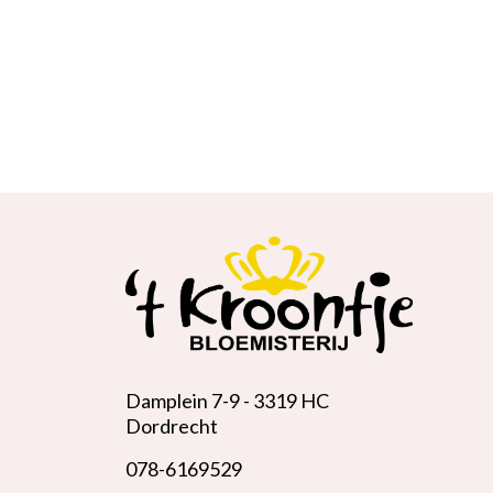
Damplein 7-9 -
3319 HC
Dordrecht
078-6169529