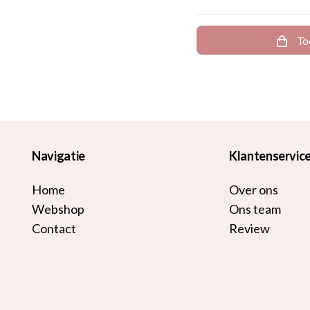
To
Navigatie
Klantenservic
Home
Over ons
Webshop
Ons team
Contact
Review