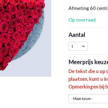
Afmeting 60 cent
Op voorraad
Aantal
1
Meerprijs keuz
De tekst die u op 
plaatsen, kunt u i
Opmerkingen bij h
- Maak keuze -