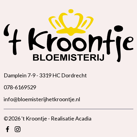
Damplein 7-9 -
3319 HC Dordrecht
078-6169529
info@bloemisterijhetkroontje.nl
©2026 't Kroontje - Realisatie
Acadia