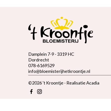
Damplein 7-9 -
3319 HC
Dordrecht
078-6169529
info@bloemisterijhetkroontje.nl
©2026 't Kroontje - Realisatie
Acadia