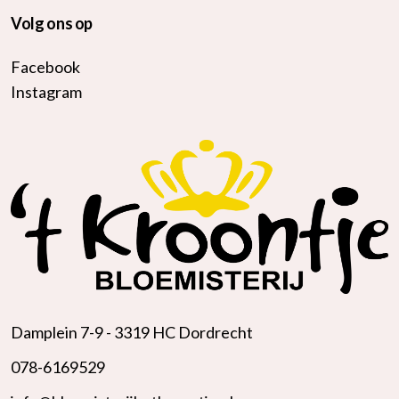
Volg ons op
Facebook
Instagram
Damplein 7-9 -
3319 HC Dordrecht
078-6169529