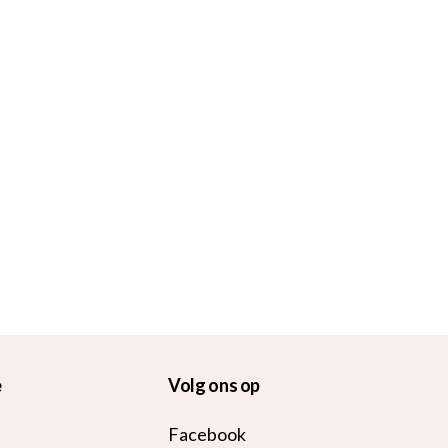
e
Volg ons op
Facebook