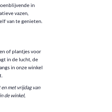
roenblijvende in
atieve vazen,
elf van te genieten.
en of plantjes voor
gt in de lucht, de
angs in onze winkel
t.
 en met vrijdag van
n de winkel,