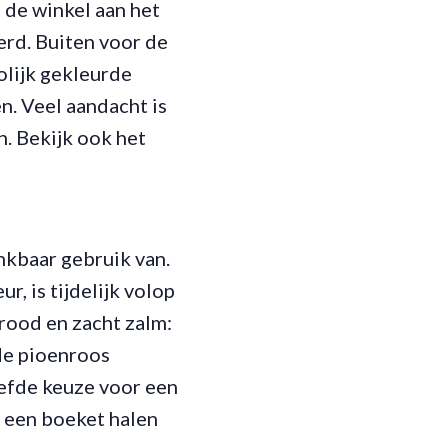
n de winkel aan het
erd. Buiten voor de
olijk gekleurde
n. Veel aandacht is
. Bekijk ook het
nkbaar gebruik van.
, is tijdelijk volop
prood en zacht zalm:
 de pioenroos
iefde keuze voor een
l een boeket halen