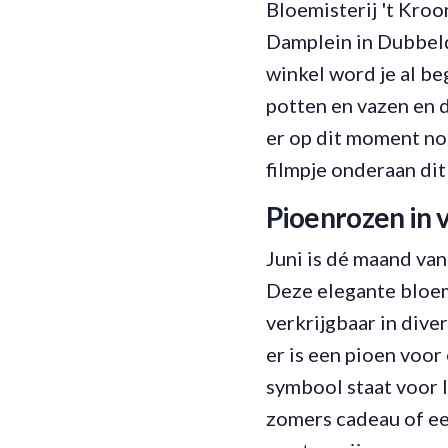
Bloemisterij 't Kroon
Damplein in Dubbeld
winkel word je al b
potten en vazen en d
er op dit moment no
filmpje onderaan dit 
Pioenrozen in v
Juni is dé maand van
Deze elegante bloem,
verkrijgbaar in dive
er is een pioen voor 
symbool staat voor 
zomers cadeau of een