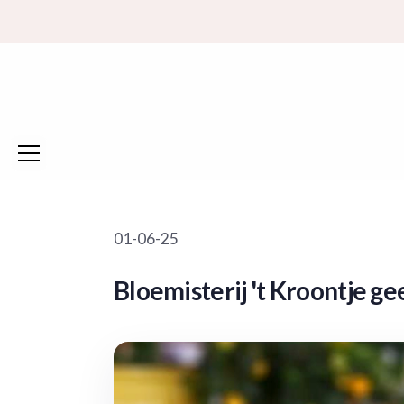
01-06-25
Bloemisterij 't Kroontje ge