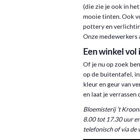
(die zie je ook in h
mooie tinten. Ook v
pottery en verlichtin
Onze medewerkers a
Een winkel vol 
Of je nu op zoek ben
op de buitentafel, in
kleur en geur van ve
en laat je verrassen
Bloemisterij ’t Kroo
8.00 tot 17.30 uur en
telefonisch of via de 