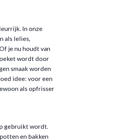
urrijk. In onze
als lelies,
 Of je nu houdt van
 boeket wordt door
igen smaak worden
 goed idee: voor een
gewoon als opfrisser
op gebruikt wordt.
 potten en bakken