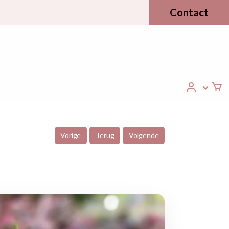
Contact
Vorige
Terug
Volgende